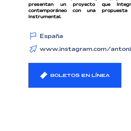
presentan un proyecto que integ
contemporáneo con una propuesta 
instrumental.
España
www.instagram.com/antonio
BOLETOS EN LÍNEA