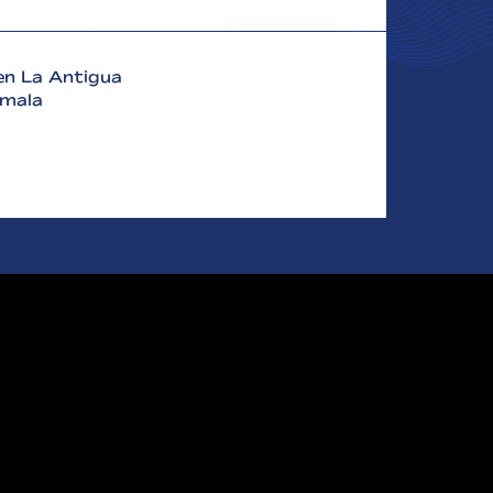
en La Antigua
emala