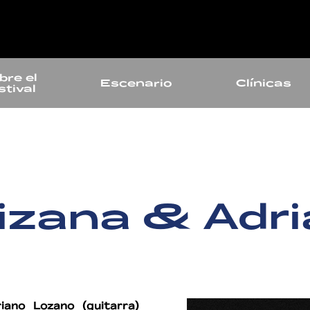
bre el
Escenario
Clínicas
stival
izana & Adr
iano Lozano (guitarra)