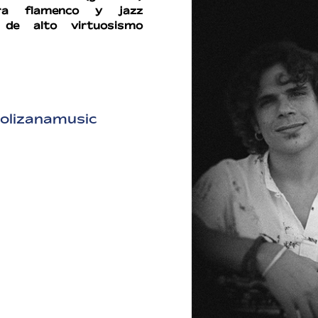
ra flamenco y jazz
de alto virtuosismo
lizanamusic