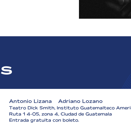
os
Antonio Lizana & Adriano Lozano
Teatro Dick Smith, Instituto Guatemalteco Amer
Ruta 1 4-05, zona 4, Ciudad de Guatemala
Entrada gratuita con boleto.