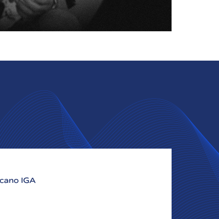
icano IGA