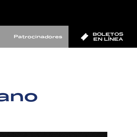
BOLETOS
Patrocinadores
EN LÍNEA
iano