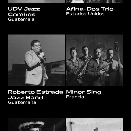
UDV Jazz
Afina-Dos Trio
Estados Unidos
Combos
Guatemala
Roberto Estrada
Minor Sing
Francia
Jazz Band
Guatemaña