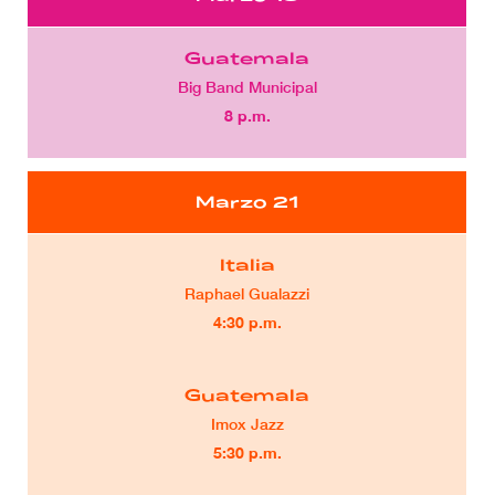
Guatemala
Big Band Municipal
8 p.m.
Marzo 21
Italia
Raphael Gualazzi
4:30 p.m.
Guatemala
Imox Jazz
5:30 p.m.