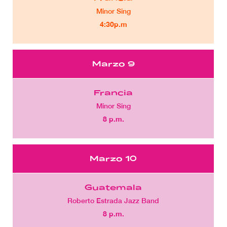
Minor Sing
4:30p.m
Marzo 9
Francia
Minor Sing
8 p.m.
Marzo 10
Guatemala
Roberto Estrada Jazz Band
8 p.m.