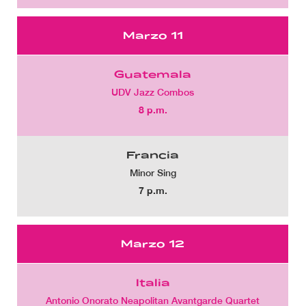
Marzo 11
Guatemala
UDV Jazz Combos
8 p.m.
Francia
Minor Sing
7 p.m.
Marzo 12
Italia
Antonio Onorato Neapolitan Avantgarde Quartet