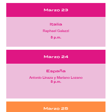
Marzo 23
Italia
Raphael Galazzi
8 p.m.
Marzo 24
España
Antonio Linaza y Mariano Lozano
8 p.m.
Marzo 25