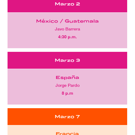
Marzo 2
México / Guatemala
Javo Barrera
4:30 p.m.
Marzo 3
España
Jorge Pardo
8 p.m
Marzo 7
Francia