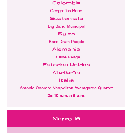
Colombia
Geografías Band
Guatemala
Big Band Municipal
Suiza
Bass Drum People
Alemania
Pauline Réage
Estadoa Unidos
Afina-Dos-Trio
Italia
Antonio Onorato Neapolitan Avantgarde Quartet
De 10 a.m. a 5 p.m.
Marzo 16