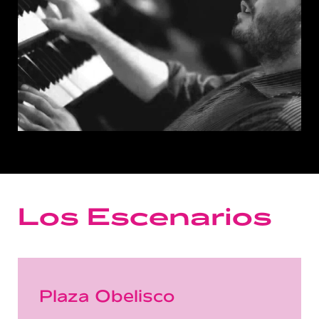
Los Escenarios
Plaza Obelisco