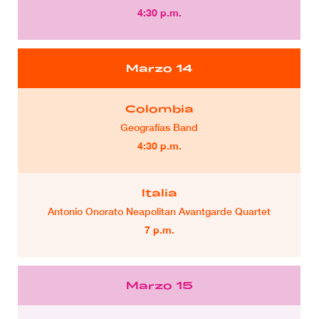
4:30 p.m.
Marzo 14
Colombia
Geografías Band
4:30 p.m.
Italia
Antonio Onorato Neapolitan Avantgarde Quartet
7 p.m.
Marzo 15