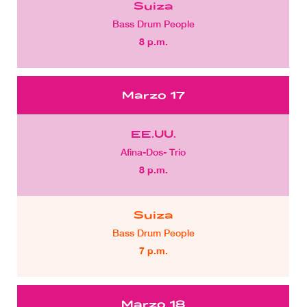
Suiza
Bass Drum People
8 p.m.
Marzo 17
EE.UU.
Afina-Dos- Trio
8 p.m.
Suiza
Bass Drum People
7 p.m.
Marzo 18